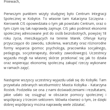
Pniewach,
Pierwszym punktem wizyty studyjnej było Centrum Integracji
Społecznej w Kobyłce. To własnie tam Katarzyna Szczęsna -
Kierownik CIS opowiedziała o tym jak powstało Centrum, oraz o
tym czym się tak naprawdę zajmuje. CIS jako podmiot ekonomii
społecznej adresowane jest do osób bezrobotnych, powyżej 18
roku życia, mieszkających na terenie Marek. Oferuje kursy
przyuczające do zawodu, szkolenia, warsztaty oraz różnorodne
formy wsparcia (pomoc psychologa, pracownika socjalnego,
pedagoga, socjoterapeuty, doradcy zawodowego). Uczestnicy
wyjazdu mogli na własnej skórze przekonać się jak to działa
oraz wspierając ekonomię społeczną zakupić rzeczy wykonane
w ramach zajęć.
Następnie wszyscy uczestnicy wyjazdu udali się do Kobyłki. Tam
przywitała zebranych wiceburmistrz Miasta Kobyłka - Katarzyna
Rostek. Podzieliła sie ona z nami doświadczeniami i rezultatami,
jakie udało się osiągnąć w obszarze pomocy społecznej i
współpracy z trzecim sektorem. Mówiła również o tym, że dzięki
dobrej współpracy można naprawdę wiele zdziałać.