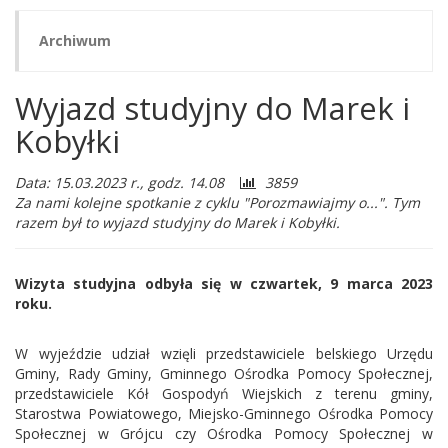
Archiwum
Wyjazd studyjny do Marek i
Kobyłki
Liczba
Data: 15.03.2023 r., godz. 14.08
3859
odwiedzających:
Za nami kolejne spotkanie z cyklu "Porozmawiajmy o...". Tym
razem był to wyjazd studyjny do Marek i Kobyłki.
Wizyta studyjna odbyła się w czwartek, 9 marca 2023
roku.
W wyjeździe udział wzięli przedstawiciele belskiego Urzędu
Gminy, Rady Gminy, Gminnego Ośrodka Pomocy Społecznej,
przedstawiciele Kół Gospodyń Wiejskich z terenu gminy,
Starostwa Powiatowego, Miejsko-Gminnego Ośrodka Pomocy
Społecznej w Grójcu czy Ośrodka Pomocy Społecznej w