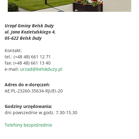
Urząd Gminy Belsk Duży
ul. Jana Kozietulskiego 4,
05-622 Belsk Duży
Kontakt:
tel.: (+48 48) 661 12 71
fax: (+48 48) 661 13 40
e-mail:
urzad@belskduzy.pl
Adres do e-doręczeń:
AE:PL-23260-35634-RJUEI-20
Godziny urzędowania:
dni powszednie w godz. 7.30-15.30
Telefony bezpośrednie